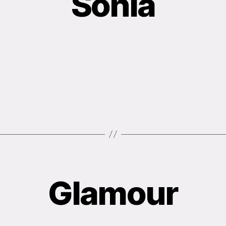
Sonia
Glamour