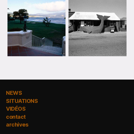
NEWS
SITUATIONS
VIDÉOS
contact
archives