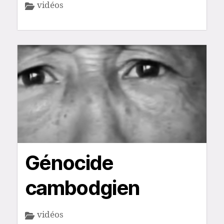
vidéos
Génocide
cambodgien
vidéos