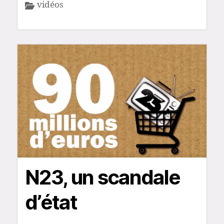
vidéos
N23, un scandale
d’état