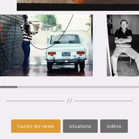
toutes les news
situations
vidéos