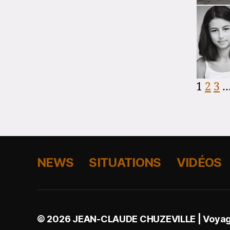
1
2
3
NEWS
SITUATIONS
VIDÉOS
© 2026
JEAN-CLAUDE CHUZEVILLE | Voyage