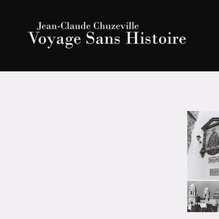
JEAN-
CLAUDE
CHUZEVILLE
|
Voyage
Sans
Histoire